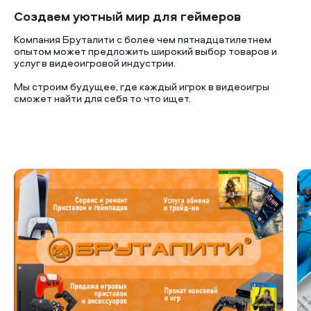
Создаем уютный мир для геймеров
Компания Бруталити с более чем пятнадцатилетнем
опытом может предложить широкий выбор товаров и
услуг в видеоигровой индустрии.
Мы строим будущее, где каждый игрок в видеоигры
сможет найти для себя то что ищет.
Б