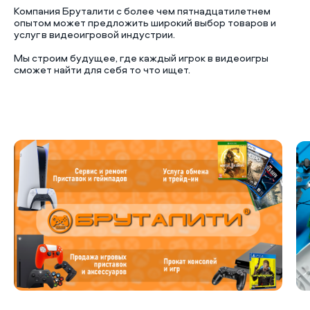
Компания Бруталити с более чем пятнадцатилетнем
опытом может предложить широкий выбор товаров и
услуг в видеоигровой индустрии.
Мы строим будущее, где каждый игрок в видеоигры
сможет найти для себя то что ищет.
Б