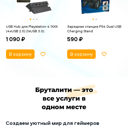
USB Hub для Playstation 4 1XXX
Зарядная станция PS4 Dual USB
(4xUSB 2.0) (1xUSB 3.0)
Charging Stand
1 090 ₽
590 ₽
В корзину
В корзину
Бруталити — это
все услуги в
одном месте
Создаем уютный мир для геймеров