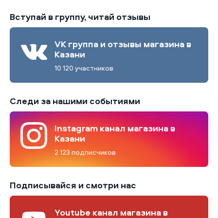
Вступай в группу, читай отзывы
VK группа и отзывы магазина в
Казани
10 120 участников
Следи за нашими событиями
Instagram канал магазина в
Казани
2 123 подписчиков
Подписывайся и смотри нас
Youtube канал магазина в