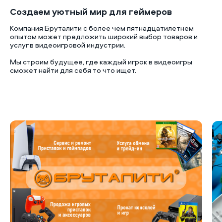
Создаем уютный мир для геймеров
Компания Бруталити с более чем пятнадцатилетнем
опытом может предложить широкий выбор товаров и
услуг в видеоигровой индустрии.
Мы строим будущее, где каждый игрок в видеоигры
сможет найти для себя то что ищет.
Б