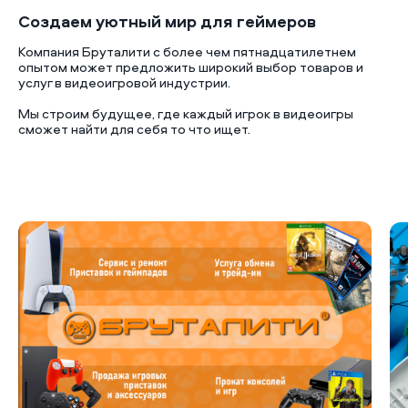
Создаем уютный мир для геймеров
Компания Бруталити с более чем пятнадцатилетнем
опытом может предложить широкий выбор товаров и
услуг в видеоигровой индустрии.
Мы строим будущее, где каждый игрок в видеоигры
сможет найти для себя то что ищет.
Б