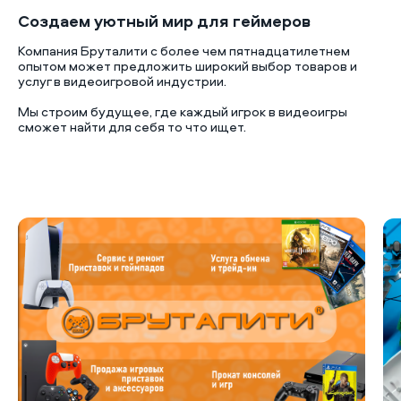
Создаем уютный мир для геймеров
Компания Бруталити с более чем пятнадцатилетнем
опытом может предложить широкий выбор товаров и
услуг в видеоигровой индустрии.
Мы строим будущее, где каждый игрок в видеоигры
сможет найти для себя то что ищет.
Б