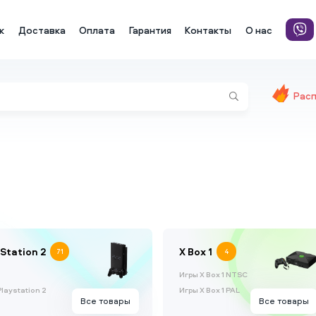
к
Доставка
Оплата
Гарантия
Контакты
О нас
Рас
Station 2
X Box 1
71
4
Игры X Box 1 NTSC
laystation 2
Игры X Box 1 PAL
Все товары
Все товары