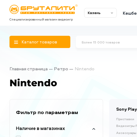
Кешбе
Казань
Специализированный магазин видеоигр
Каталог товаров
Главная страница
Ретро
Nintendo
Nintendo
Sony Play
Фильтр по параметрам
Приставки
Видеоигры P
Наличие в магазинах
Аксессуары