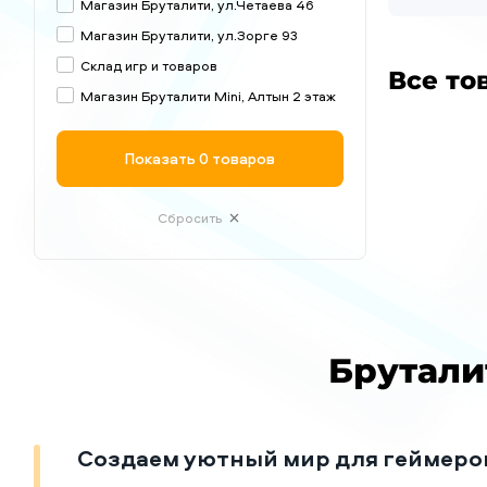
Магазин Бруталити, ул.Четаева 46
Магазин Бруталити, ул.Зорге 93
Склад игр и товаров
Все то
Магазин Бруталити Mini, Алтын 2 этаж
Показать
0 товаров
Сбросить
Брутали
Создаем уютный мир для геймеро