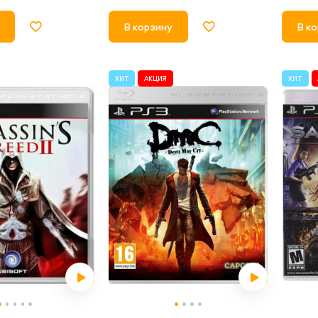
В к
В корзину
ХИТ
АКЦИЯ
ХИТ