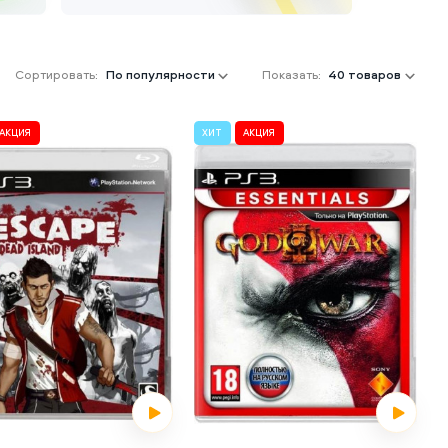
Сортировать:
По популярности
Показать:
40 товаров
АКЦИЯ
ХИТ
АКЦИЯ