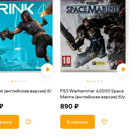
nk (английская версия) б/
PS3 Warhammer 40000 Space
Marine (английская версия) б/у
₽
890 ₽
орзину
В корзину