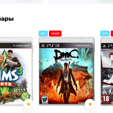
вары
ХИТ
АКЦИЯ
ХИТ