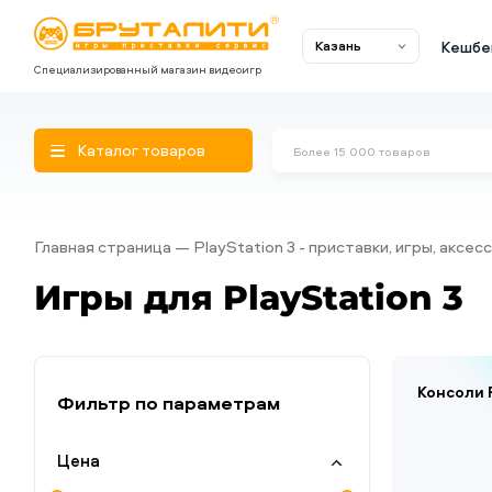
Кешбе
Казань
Специализированный магазин видеоигр
Каталог товаров
Главная страница
PlayStation 3 - приставки, игры, аксес
Игры для PlayStation 3
Консоли 
Фильтр по параметрам
Цена