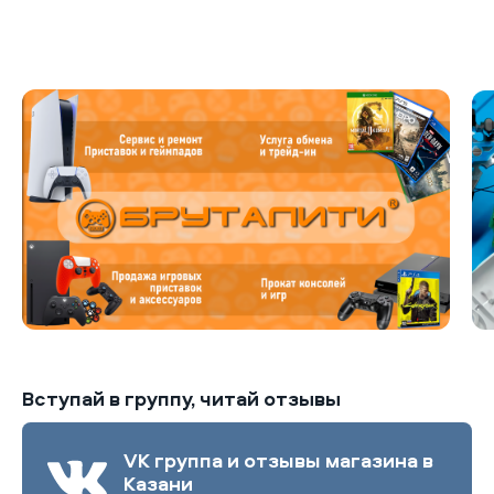
Б
Вступай в группу, читай отзывы
VK группа и отзывы магазина в
Казани