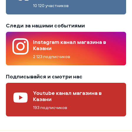
10 120 участников
Следи за нашими событиями
Instagram канал магазина в
Казани
2 123 подписчиков
Подписывайся и смотри нас
Youtube канал магазина в
Казани
193 подписчиков