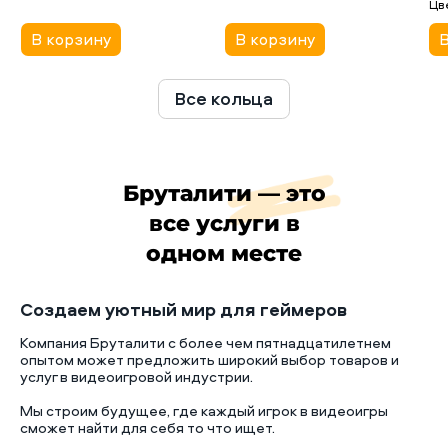
Цв
В корзину
В корзину
В
Все кольца
Бруталити — это
все услуги в
одном месте
Создаем уютный мир для геймеров
Компания Бруталити с более чем пятнадцатилетнем
опытом может предложить широкий выбор товаров и
услуг в видеоигровой индустрии.
Мы строим будущее, где каждый игрок в видеоигры
сможет найти для себя то что ищет.