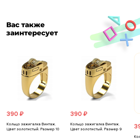
Вас также
заинтересует
390 ₽
390 ₽
Кольцо зажигалка Винтаж.
Кольцо зажигалка Винтаж.
3
Цвет золотистый. Размер 10
Цвет золотистый. Размер 9
Ко